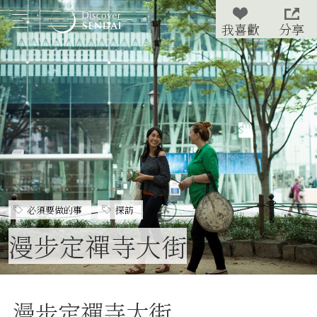
分享
必須要做的事
探訪
漫步定禪寺大街
漫步定禪寺大街