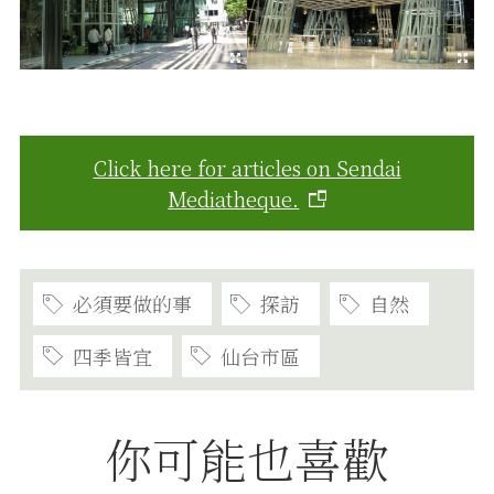
Click here for articles on Sendai
Mediatheque.
必須要做的事
探訪
自然
四季皆宜
仙台市區
你可能也喜歡