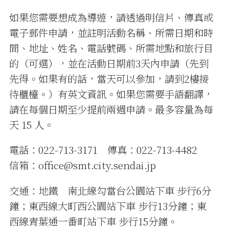
如果您需要想成為導遊，請透過明信片、傳真或
電子郵件申請，並註明活動名稱、所需日期和時
間、地址、姓名、電話號碼、所需地點和旅行目
的（可選），並在活動日期前3天內申請（先到
先得。如果有的話，當天可以參加，請到2樓接
待櫃檯。）有英文資訊。如果您需要手語翻譯，
請在每個日期至少提前兩週申請。最多容量為每
天 15 人。
電話：022-713-3171 傳真：022-713-4482
信箱：office@smt.city.sendai.jp
交通：地鐵 南北線勾當台公園站下車 步行6分
鐘；東西線大町西公園站下車 步行13分鐘；東
西線青葉通一番町站下車 步行15分鐘。