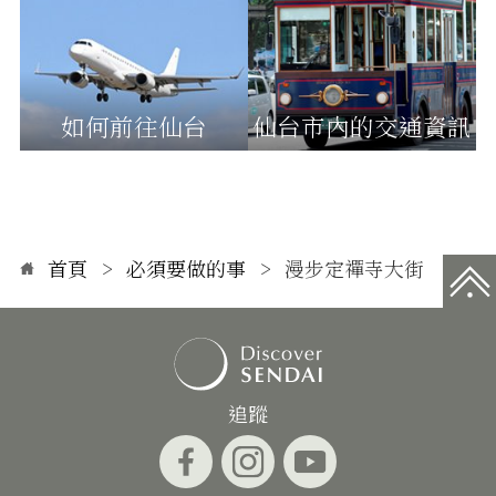
如何前往仙台
仙台市內的交通資訊
首頁
必須要做的事
漫步定禪寺大街
追蹤