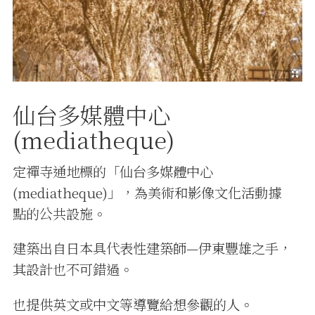
仙台多媒體中心
(mediatheque)
定禪寺通地標的「仙台多媒體中心
(mediatheque)」，為美術和影像文化活動據
點的公共設施。
建築出自日本具代表性建築師—伊東豐雄之手，
其設計也不可錯過。
也提供英文或中文等導覽給想參觀的人。