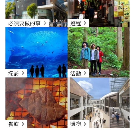
必須要做的事
遊程
探訪
活動
餐飲
購物