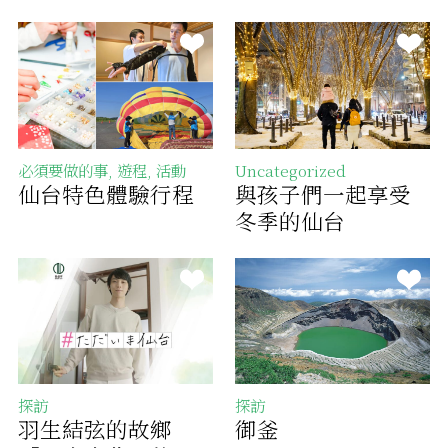
必須要做的事, 遊程, 活動
Uncategorized
仙台特色體驗行程
與孩子們一起享受
冬季的仙台
探訪
探訪
羽生結弦的故鄉
御釜