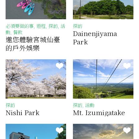
必須要做的事, 遊程, 探訪, 活
探訪
Dainenjiyama
動, 餐飲
邀您體驗宮城仙臺
Park
的戶外娛樂
探訪
探訪, 活動
Nishi Park
Mt. Izumigatake