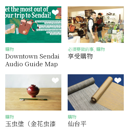
購物
必須要做的事, 購物
Downtown Sendai
享受購物
Audio Guide Map
購物
購物
玉虫塗（金花虫漆
仙台平