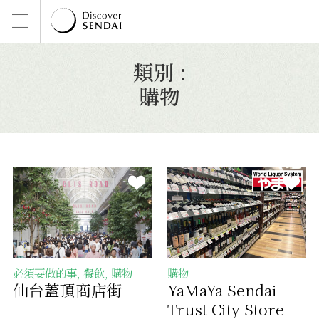
類別 :
購物
必須要做的事, 餐飲, 購物
購物
仙台蓋頂商店街
YaMaYa Sendai
Trust City Store