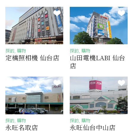
探訪, 購物
探訪, 購物
定橋照相機 仙台店
山田電機LABI 仙台
店
探訪, 購物
探訪, 購物
永旺名取店
永旺仙台中山店